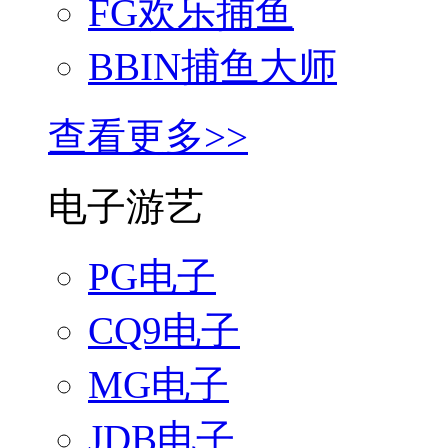
FG欢乐捕鱼
BBIN捕鱼大师
查看更多>>
电子游艺
PG电子
CQ9电子
MG电子
JDB电子