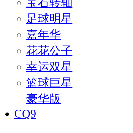
宝石转轴
足球明星
嘉年华
花花公子
幸运双星
篮球巨星
豪华版
CQ9