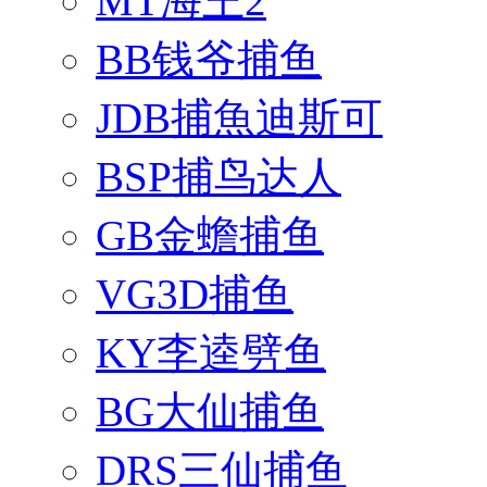
MT海王2
BB钱爷捕鱼
JDB捕魚迪斯可
BSP捕鸟达人
GB金蟾捕鱼
VG3D捕鱼
KY李逵劈鱼
BG大仙捕鱼
DRS三仙捕鱼