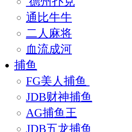
德州扑克
通比牛牛
二人麻将
血流成河
捕鱼
FG美人捕鱼
JDB财神捕鱼
AG捕鱼王
JDB五龙捕鱼