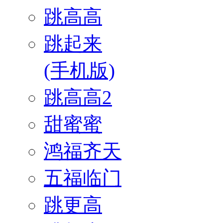
跳高高
跳起来
(手机版)
跳高高2
甜蜜蜜
鸿福齐天
五福临门
跳更高