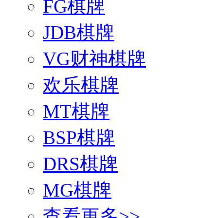
FG棋牌
JDB棋牌
VG财神棋牌
欢乐棋牌
MT棋牌
BSP棋牌
DRS棋牌
MG棋牌
查看更多>>