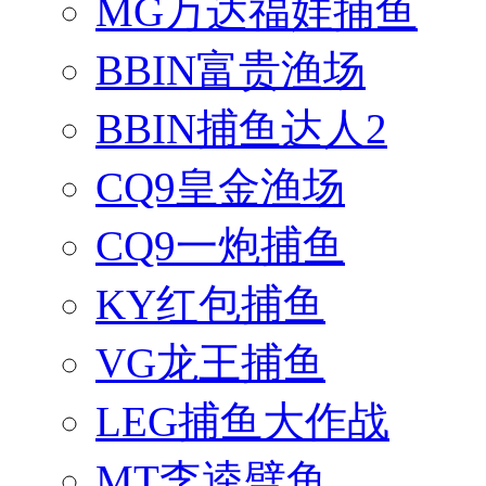
MG万达福娃捕鱼
BBIN富贵渔场
BBIN捕鱼达人2
CQ9皇金渔场
CQ9一炮捕鱼
KY红包捕鱼
VG龙王捕鱼
LEG捕鱼大作战
MT李逵劈鱼