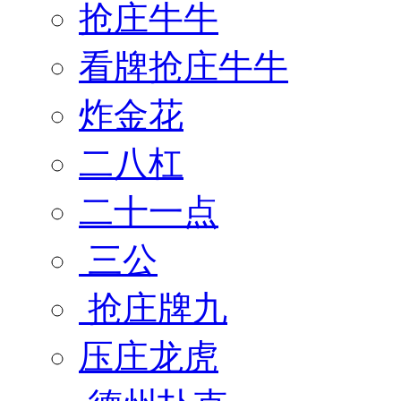
抢庄牛牛
看牌抢庄牛牛
炸金花
二八杠
二十一点
三公
抢庄牌九
压庄龙虎