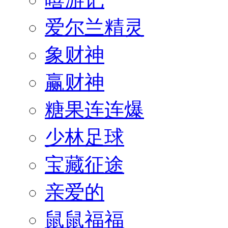
爱尔兰精灵
象财神
赢财神
糖果连连爆
少林足球
宝藏征途
亲爱的
鼠鼠福福