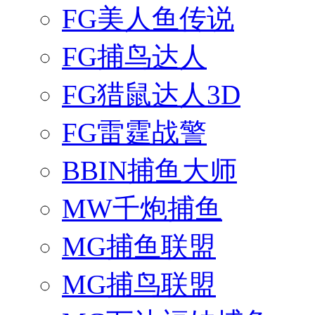
FG美人鱼传说
FG捕鸟达人
FG猎鼠达人3D
FG雷霆战警
BBIN捕鱼大师
MW千炮捕鱼
MG捕鱼联盟
MG捕鸟联盟