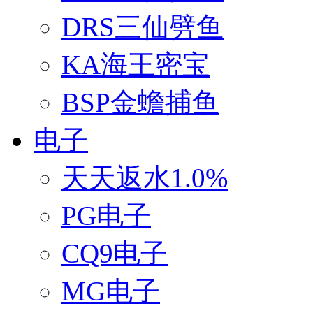
DRS三仙劈鱼
KA海王密宝
BSP金蟾捕鱼
电子
天天返水1.0%
PG电子
CQ9电子
MG电子