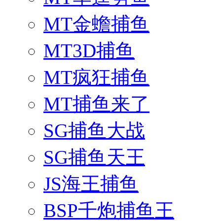
MT金蟾捕鱼
MT3D捕鱼
MT疯狂捕鱼
MT捕鱼来了
SG捕鱼大战
SG捕鱼天王
JS海王捕鱼
BSP千炮捕鱼王