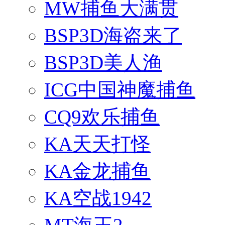
MW捕鱼大满贯
BSP3D海盗来了
BSP3D美人渔
ICG中国神魔捕鱼
CQ9欢乐捕鱼
KA天天打怪
KA金龙捕鱼
KA空战1942