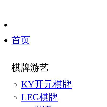
首页
棋牌游艺
KY开元棋牌
LEG棋牌