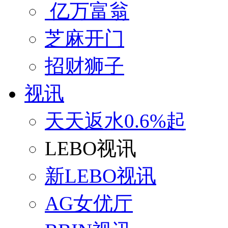
亿万富翁
芝麻开门
招财狮子
视讯
天天返水0.6%起
LEBO视讯
新LEBO视讯
AG女优厅