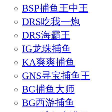
BSP捕鱼王中王
DRS吃我一炮
DRS海霸王
IG龙珠捕鱼
KA爽爽捕鱼
GNS寻宝捕鱼王
BG捕鱼大师
BG西游捕鱼